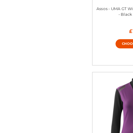
Assos - UMA GT Wi
- Black
£
CHOO