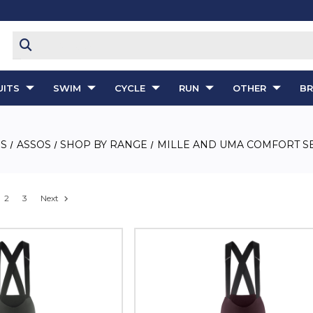
ITS
SWIM
CYCLE
RUN
OTHER
B
S
ASSOS
SHOP BY RANGE
MILLE AND UMA COMFORT S
2
3
Next