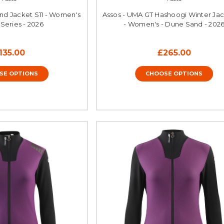
nd Jacket S11 - Women's
Assos - UMA GT Hashoogi Winter Jac
 Series - 2026
- Women's - Dune Sand - 202
135.00
£265.00
SE OPTIONS
CHOOSE OPTIONS