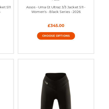
ket S11
Assos - Uma Gt Ultraz 3/3 Jacket S11 -
6
Women's - Black Series - 2026
£345.00
CHOOSE OPTIONS