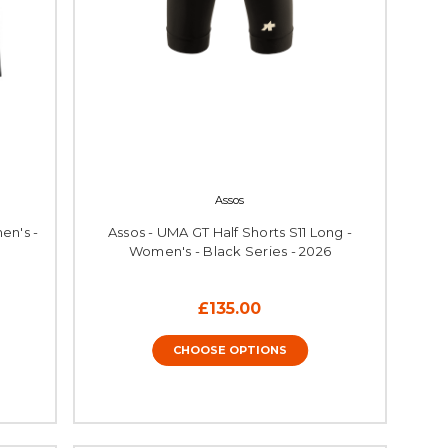
Assos
en's -
Assos - UMA GT Half Shorts S11 Long -
Women's - Black Series - 2026
£135.00
CHOOSE OPTIONS