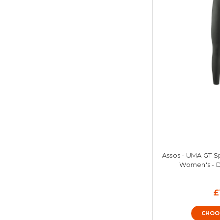
Assos - UMA GT Spr
Women's - 
£
CHOO