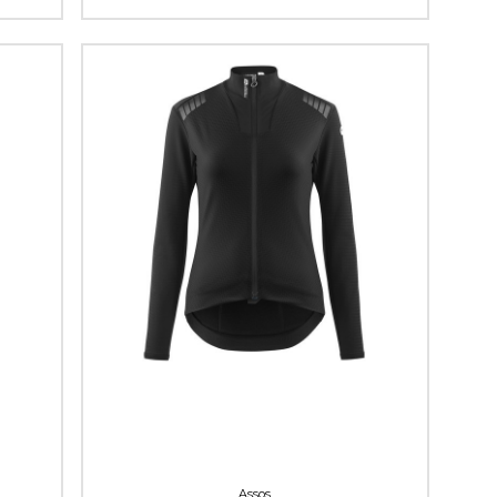
Assos