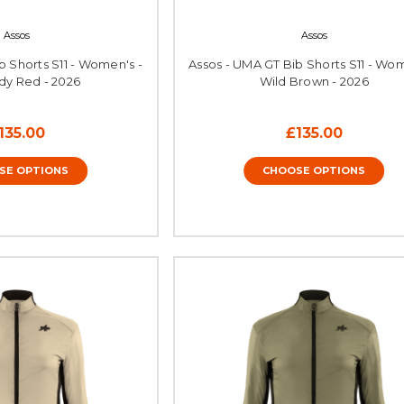
Assos
Assos
b Shorts S11 - Women's -
Assos - UMA GT Bib Shorts S11 - Wom
dy Red - 2026
Wild Brown - 2026
135.00
£135.00
SE OPTIONS
CHOOSE OPTIONS