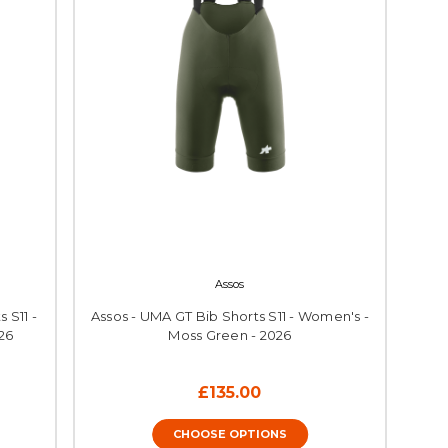
Assos
 S11 -
Assos - UMA GT Bib Shorts S11 - Women's -
26
Moss Green - 2026
£135.00
CHOOSE OPTIONS