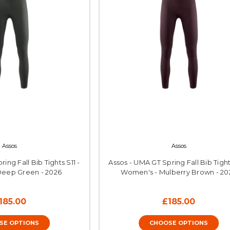
Assos
Assos
ing Fall Bib Tights S11 -
Assos - UMA GT Spring Fall Bib Tights
Deep Green - 2026
Women's - Mulberry Brown - 20
185.00
£185.00
SE OPTIONS
CHOOSE OPTIONS