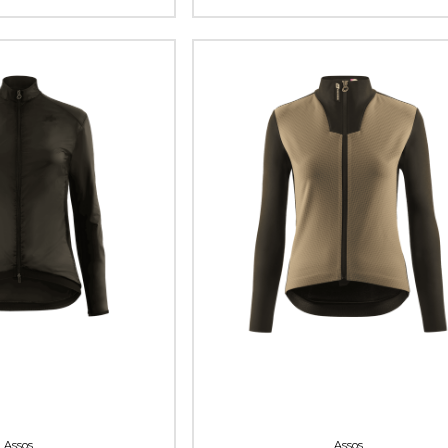
Assos
Assos