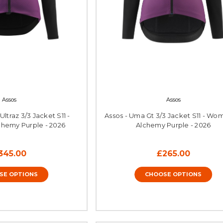
Assos
Assos
ltraz 3/3 Jacket S11 -
Assos - Uma Gt 3/3 Jacket S11 - Wom
chemy Purple - 2026
Alchemy Purple - 2026
345.00
£265.00
SE OPTIONS
CHOOSE OPTIONS