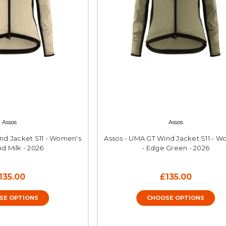
Assos
Assos
nd Jacket S11 - Women's
Assos - UMA GT Wind Jacket S11 - W
d Milk - 2026
- Edge Green - 2026
135.00
£135.00
SE OPTIONS
CHOOSE OPTIONS