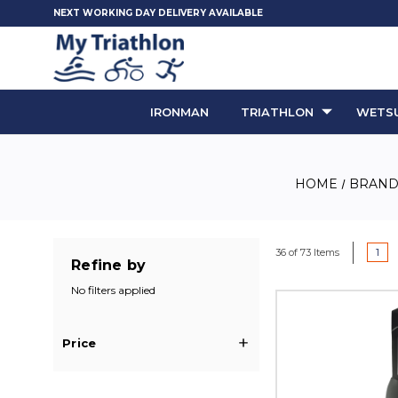
NEXT WORKING DAY DELIVERY AVAILABLE
IRONMAN
TRIATHLON
WETSU
HOME
BRAND
1
36 of 73 Items
Refine by
No filters applied
Price