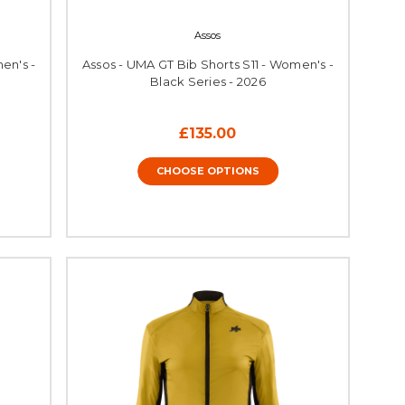
Assos
en's -
Assos - UMA GT Bib Shorts S11 - Women's -
Black Series - 2026
£135.00
CHOOSE OPTIONS